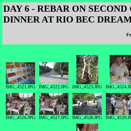
DAY 6 - REBAR ON SECOND 
DINNER AT RIO BEC DREA
Fe
IMG_4521.JPG
IMG_4522.JPG
IMG_4523.JPG
IMG_4524.J
IMG_4526.JPG
IMG_4527.JPG
IMG_4528.JPG
IMG_4529.J