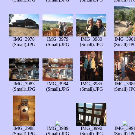
IMG_3978
IMG_3979
IMG_3980
IMG_398
(Small).JPG
(Small).JPG
(Small).JPG
(Small).JP
IMG_3983
IMG_3984
IMG_3985
IMG_398
(Small).JPG
(Small).JPG
(Small).JPG
(Small).JP
IMG_3988
IMG_3989
IMG_3990
IMG_399
(Small).JPG
(Small).JPG
(Small).JPG
(Small).JP